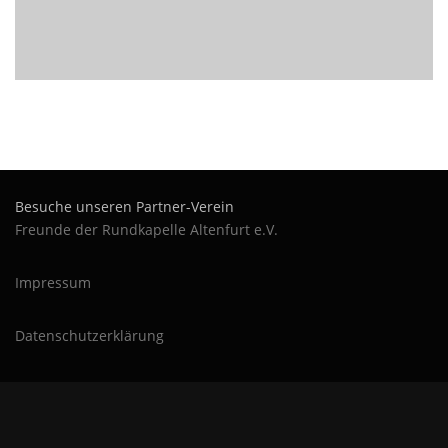
Besuche unseren Partner-Verein
Freunde der Rundkapelle Altenfurt e.V.
Impressum
Datenschutzerklärung