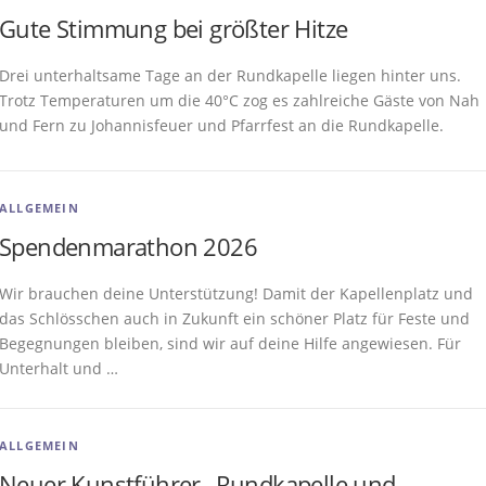
Gute Stimmung bei größter Hitze
Drei unterhaltsame Tage an der Rundkapelle liegen hinter uns.
Trotz Temperaturen um die 40°C zog es zahlreiche Gäste von Nah
und Fern zu Johannisfeuer und Pfarrfest an die Rundkapelle.
ALLGEMEIN
Spendenmarathon 2026
Wir brauchen deine Unterstützung! Damit der Kapellenplatz und
das Schlösschen auch in Zukunft ein schöner Platz für Feste und
Begegnungen bleiben, sind wir auf deine Hilfe angewiesen. Für
Unterhalt und …
ALLGEMEIN
Neuer Kunstführer „Rundkapelle und