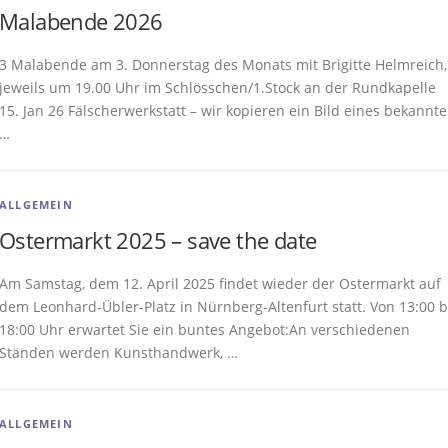
Malabende 2026
3 Malabende am 3. Donnerstag des Monats mit Brigitte Helmreich,
jeweils um 19.00 Uhr im Schlösschen/1.Stock an der Rundkapelle
15. Jan 26 Fälscherwerkstatt – wir kopieren ein Bild eines bekannt
…
ALLGEMEIN
Ostermarkt 2025 – save the date
Am Samstag, dem 12. April 2025 findet wieder der Ostermarkt auf
dem Leonhard-Übler-Platz in Nürnberg-Altenfurt statt. Von 13:00 b
18:00 Uhr erwartet Sie ein buntes Angebot:An verschiedenen
Ständen werden Kunsthandwerk, …
ALLGEMEIN