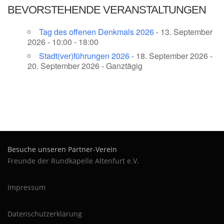
BEVORSTEHENDE VERANSTALTUNGEN
Tag des offenen Denkmals 2026
- 13. September
2026 - 10:00 - 18:00
Stadt(ver)­führungen 2026
- 18. September 2026 -
20. September 2026 - Ganztägig
Besuche unseren Partner-Verein
Freunde der Rundkapelle Altenfurt e.V.
Impressum
Datenschutzerklärung