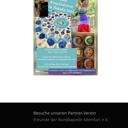
Besuche unseren Partner-Verein
Freunde der Rundkapelle Altenfurt e.V.