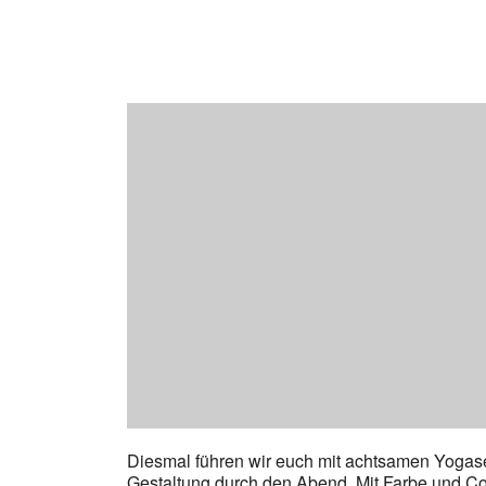
Diesmal führen wir euch mit achtsamen Yogas
Gestaltung durch den Abend. Mit Farbe und Col