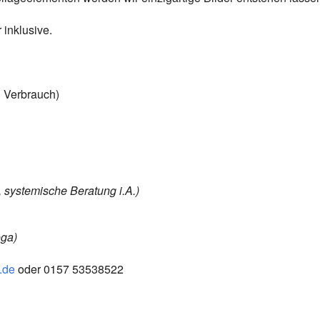
 inklusive.
h Verbrauch)
 systemische Beratung i.A.)
oga)
.de
oder 0157 53538522