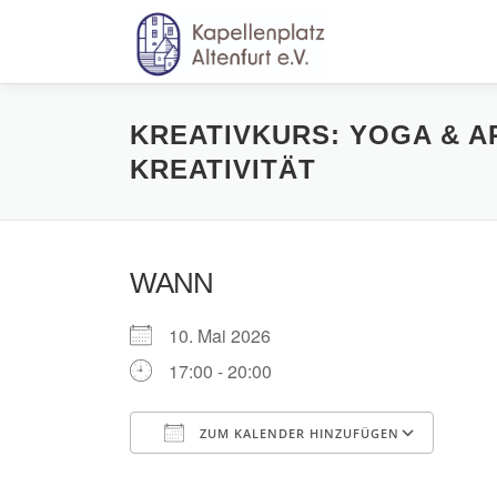
Zum
Inhalt
springen
KREATIVKURS: YOGA & A
KREATIVITÄT
WANN
10. Mai 2026
17:00 - 20:00
ZUM KALENDER HINZUFÜGEN
ICS herunterladen
Goog