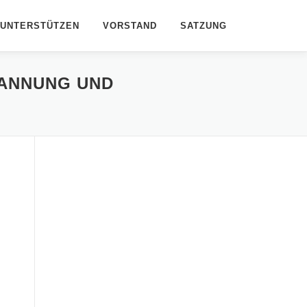
UNTERSTÜTZEN
VORSTAND
SATZUNG
PANNUNG UND
Office 365
Outlook Live