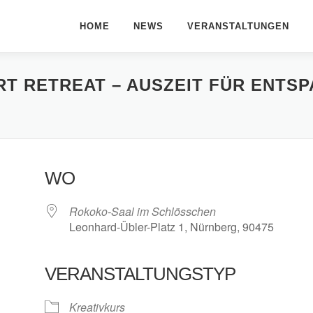
HOME
NEWS
VERANSTALTUNGEN
RT RETREAT – AUSZEIT FÜR ENTS
WO
Rokoko-Saal im Schlösschen
Leonhard-Übler-Platz 1, Nürnberg, 90475
VERANSTALTUNGSTYP
le Kalender
iCalendar
Kreativkurs