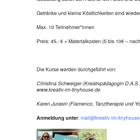
Getränke und kleine Köstlichkeiten sind wieder
Max. 10 Teilnehmer*innen
Preis: 45,- € + Materialkosten (5 bis 10€ – nac
Die Kurse werden durchgeführt von:
Christina Schweiger (Kreativpädagogin D.A.S.,
www.kreativ-im-tinyhouse.de
Karen Jurasin (Flamenco, Tanztherapie und Y
Anmeldung unter
:
mail@kreativ-im-tinyhouse