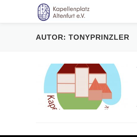
Zum
Inhalt
springen
AUTOR:
TONYPRINZLER