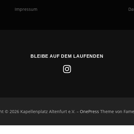
Impressum
Da
BLEIBE AUF DEM LAUFENDEN
ht © 2026 Kapellenplatz Altenfurt e.V.
–
OnePress
Theme von Fam