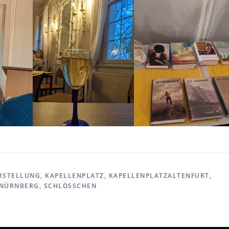
RSTELLUNG
,
KAPELLENPLATZ
,
KAPELLENPLATZALTENFURT
,
NÜRNBERG
,
SCHLÖSSCHEN