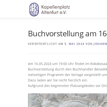
Zum
Inhalt
springen
Buchvorstellung am 16
VERÖFFENTLICHT AM
5. MAI 2024
VON
JOHANN
Am 16.05.2024 um 19:00 Uhr findet im Rokokosaal
Buchvorstellung durch den Buchhändler Benedik
vielseitigen Programm der Verlage vorgestellt u
Dazu laden wir Sie recht herzlich ein.
Aufgrund des begrenzten Platzangebotes vor Or