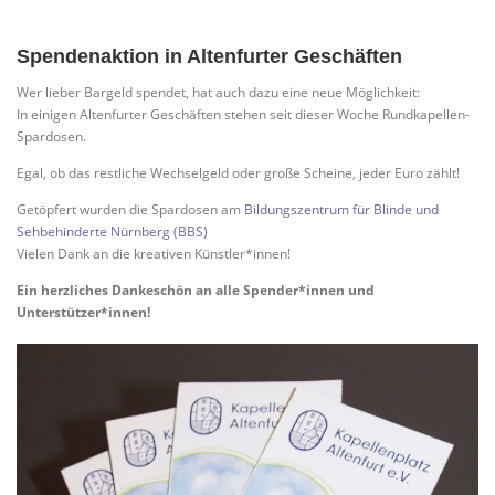
Spendenaktion in Altenfurter Geschäften
Wer lieber Bargeld spendet, hat auch dazu eine neue Möglichkeit:
In einigen Altenfurter Geschäften stehen seit dieser Woche Rundkapellen-
Spardosen.
Egal, ob das restliche Wechselgeld oder große Scheine, jeder Euro zählt!
Getöpfert wurden die Spardosen am
Bildungszentrum für Blinde und
Sehbehinderte Nürnberg (BBS)
Vielen Dank an die kreativen Künstler*innen!
Ein herzliches Dankeschön an alle Spender*innen und
Unterstützer*innen!