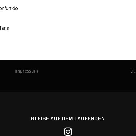
enfurt.de
Hans
Impressum
Da
BLEIBE AUF DEM LAUFENDEN