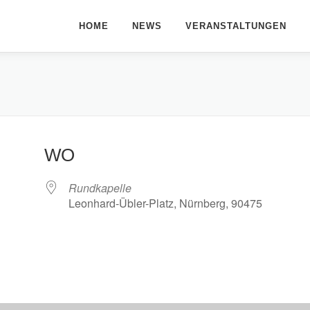
HOME
NEWS
VERANSTALTUNGEN
WO
Rundkapelle
Leonhard-Übler-Platz, Nürnberg, 90475
le Kalender
iCalendar