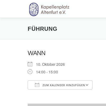
Zum
Inhalt
springen
FÜHRUNG
WANN
10. Oktober 2026
14:00 - 15:00
ZUM KALENDER HINZUFÜGEN
ICS herunterladen
Goog