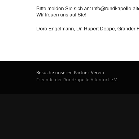
Bitte melden Sie sich an: info@rundkapelle-alt
Wir freuen uns auf Sie!
Doro Engelmann, Dr. Rupert Deppe, Grander 
Besuche unseren Partner-Verein
Freunde der Rundkapelle Altenfurt e.V.